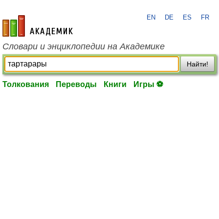
EN
DE
ES
FR
academic.ru
Словари и энциклопедии на Академике
Найти!
Толкования
Переводы
Книги
Игры ⚽